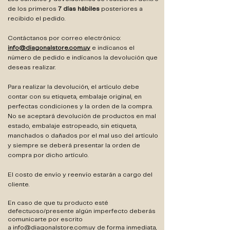
de los primeros
7 días hábiles
posteriores a
recibido el pedido.
Contáctanos por correo electrónico:
info@diagonalstore.com.uy
e indícanos el
número de pedido e indícanos la devolución que
deseas realizar.
​Para realizar la devolución, el artículo debe
contar con su etiqueta, embalaje original, en
perfectas condiciones y la orden de la compra.
No se aceptará devolución de productos en mal
estado, embalaje estropeado, sin etiqueta,
manchados o dañados por el mal uso del artículo
y siempre se deberá presentar la orden de
compra por dicho artículo.
El costo de envío y reenvío estarán a cargo del
cliente.
En caso de que tu producto esté
defectuoso/presente algún imperfecto deberás
comunicarte por escrito
a
info@diagonalstore.com.uy
de forma inmediata,