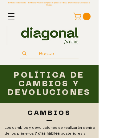
Envíos a todo el país - Envíos GRATIS en compras mayores a $2500 (Montevideo y Ciudad de la
Costa).
POLÍTICA DE
CAMBIOS Y
DEVOLUCIONES
CAMBIOS
Los cambios y devoluciones se realizarán dentro
de los primeros
7 días hábiles
posteriores a