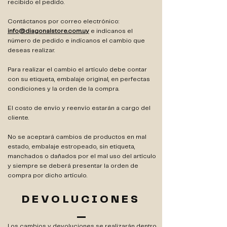
recibido el pedido.
Contáctanos por correo electrónico:
info@diagonalstore.com.uy
e indícanos el
número de pedido e indícanos el cambio que
deseas realizar.
​Para realizar el cambio el artículo debe contar
con su etiqueta, embalaje original, en perfectas
condiciones y la orden de la compra.
El costo de envío y reenvío estarán a cargo del
cliente.
No se aceptará cambios de productos en mal
estado, embalaje estropeado, sin etiqueta,
manchados o dañados por el mal uso del artículo
y siempre se deberá presentar la orden de
compra por dicho artículo.
DEVOLUCIONES
Los cambios y devoluciones se realizarán dentro