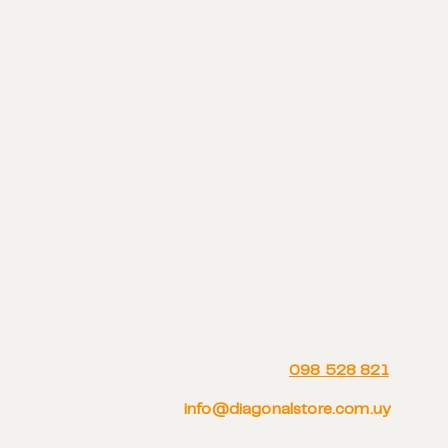
098 528 821
info@diagonalstore.com.uy