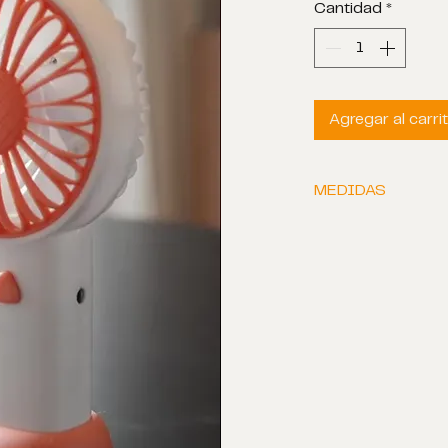
Cantidad
*
Agregar al carri
MEDIDAS
Tamaño: 15 x 8 x 4 
Peso: 10 gramos