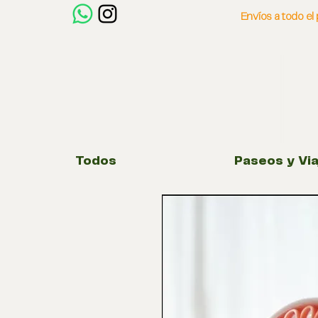
Envíos a todo e
Todos
Paseos y Via