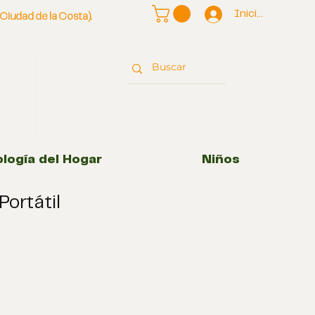
Iniciar
iudad de la Costa).
logía del Hogar
Niños
Portátil
cio